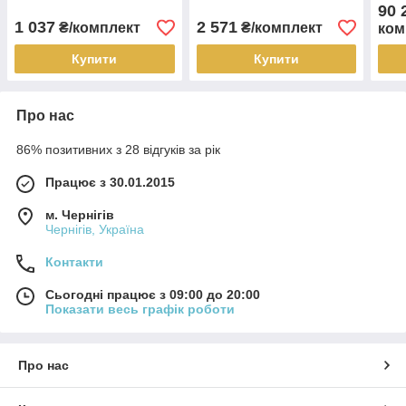
4-шт)
2009
90 
1 037
2 571
₴/комплект
₴/комплект
ком
Купити
Купити
Про нас
86% позитивних з 28 відгуків за рік
Працює з 30.01.2015
м. Чернігів
Чернігів, Україна
Контакти
Сьогодні працює з 09:00 до 20:00
Показати весь графік роботи
Про нас