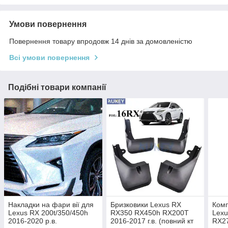
Умови повернення
Повернення товару впродовж 14 днів за домовленістю
Всі умови повернення
Подібні товари компанії
Накладки на фари вії для
Бризковики Lexus RX
Комп
Lexus RX 200t/350/450h
RX350 RX450h RX200T
Lexu
2016-2020 р.в.
2016-2017 г.в. (повний кт
RX2