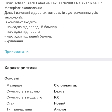
Обвіс Artisan Black Label на Lexus RX200t / RX350 / RX450h
Матеріал: скловолокно
Деталі виконані з дорогих матеріалів з дотриманням усіх
технологій.
В комплект входить:
- накладка під передній бампер
- накладки під пороги
- накладки під задній бампер
- кріплення
Приховати
Характеристики
Основні
Матеріал
Склопластик
Сумісність з маркою
Lexus
Сумісність з моделлю
RX
Стан
Новий
Тип запчастини
Аналог