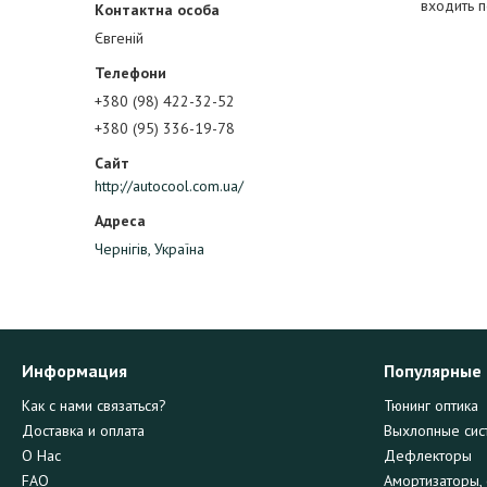
входить п
Євгеній
+380 (98) 422-32-52
+380 (95) 336-19-78
http://autocool.com.ua/
Чернігів, Україна
Информация
Популярные
Как с нами связаться?
Тюнинг оптика
Доставка и оплата
Выхлопные сис
О Нас
Дефлекторы
FAQ
Амортизаторы, 