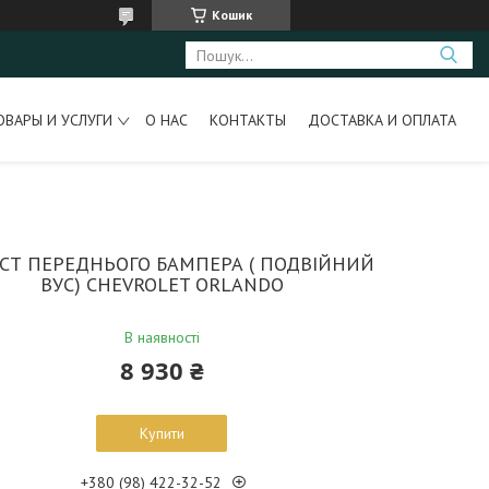
Кошик
ОВАРЫ И УСЛУГИ
О НАС
КОНТАКТЫ
ДОСТАВКА И ОПЛАТА
СТ ПЕРЕДНЬОГО БАМПЕРА ( ПОДВІЙНИЙ
ВУС) CHEVROLET ORLANDO
В наявності
8 930 ₴
Купити
+380 (98) 422-32-52