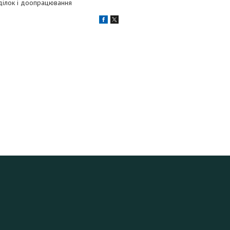
еділок і доопрацювання