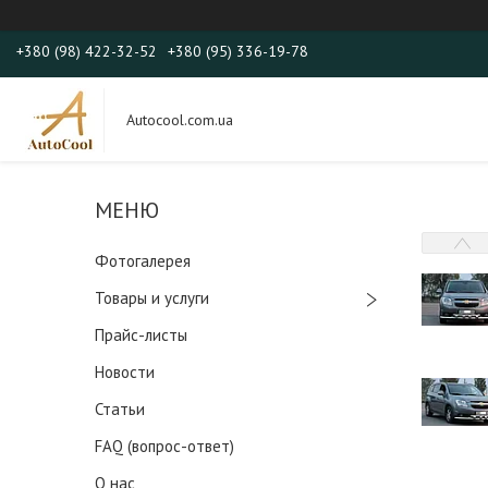
+380 (98) 422-32-52
+380 (95) 336-19-78
Autocool.com.ua
Фотогалерея
Товары и услуги
Прайс-листы
Новости
Статьи
FAQ (вопрос-ответ)
О нас