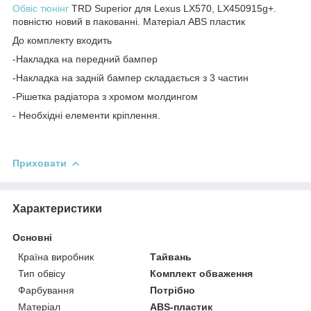
Обвіс тюнінг
TRD Superior для Lexus LX570, LX450915g+.
повністю новий в пакованні. Матеріал ABS пластик
До комплекту входить
-Накладка на передний бампер
-Накладка на задній бампер складається з 3 частин
-Рішетка радіатора з хромом молдингом
- Необхідні елементи кріплення.
Приховати
Характеристики
Основні
Країна виробник
Тайвань
Тип обвісу
Комплект обваження
Фарбування
Потрібно
Матеріал
ABS-пластик