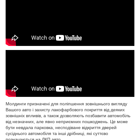
Молдинги призначені для поліпшення зовнішнього вигляду
Вашого авто і захисту лакофарбового покриття від деяких
зовнішніх впливів, а також дозволяють позбавити автомобіль
від незначних, але явно неприємних пошкоджень. Це може
бути невдала парковка, несподіване відкриття дверей
сусіднього автомобіля та інші дрібниці, які суттєво
позначаються на ЛКП авто.