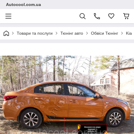
Autocool.com.ua
Товари та послуги
Тюнінг авто
Обвіси Тюнінг
Kia