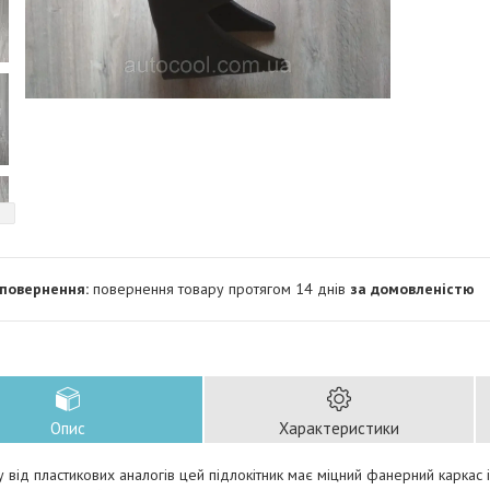
повернення товару протягом 14 днів
за домовленістю
Опис
Характеристики
у від пластикових аналогів цей підлокітник має міцний фанерний каркас