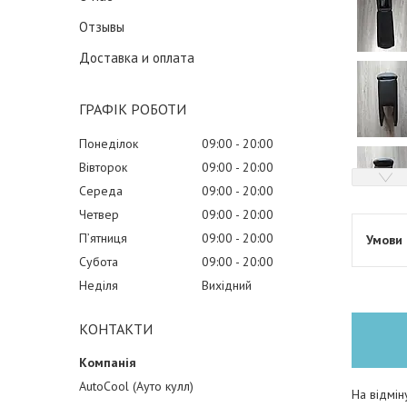
Отзывы
Доставка и оплата
ГРАФІК РОБОТИ
Понеділок
09:00
20:00
Вівторок
09:00
20:00
Середа
09:00
20:00
Четвер
09:00
20:00
Пʼятниця
09:00
20:00
Субота
09:00
20:00
Неділя
Вихідний
КОНТАКТИ
AutoCool (Ауто кулл)
На відмін