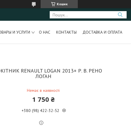
Кошик
ОВАРЫ И УСЛУГИ
О НАС
КОНТАКТЫ
ДОСТАВКА И ОПЛАТА
КІТНИК RENAULT LOGAN 2013+ Р. В. РЕНО
ЛОГАН
Немає в наявності
1 750 ₴
+380 (98) 422-32-52