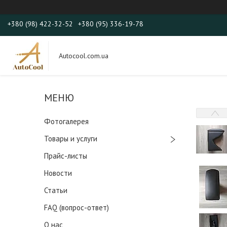
+380 (98) 422-32-52
+380 (95) 336-19-78
Autocool.com.ua
Фотогалерея
Товары и услуги
Прайс-листы
Новости
Статьи
FAQ (вопрос-ответ)
О нас