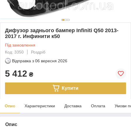
Дифузор заднього бампер Infiniti Q50 2013-
2017 г. Инфинити к50
Під замовлення
Код: 3350
Роздріб
Відправка з
06 вересня 2026
5 412
₴
Купити
Опис
Характеристики
Доставка
Оплата
Умови п
Опис