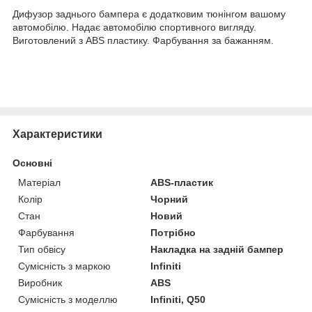
Дифузор заднього бампера є додатковим тюнінгом вашому
автомобілю. Надає автомобілю спортивного вигляду.
Виготовлений з ABS пластику. Фарбування за бажанням.
Характеристики
Основні
Матеріал
ABS-пластик
Колір
Чорний
Стан
Новий
Фарбування
Потрібно
Тип обвісу
Накладка на задній бампер
Сумісність з маркою
Infiniti
Виробник
ABS
Сумісність з моделлю
Infiniti, Q50