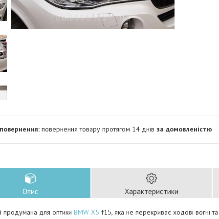
повернення товару протягом 14 днів
за домовленістю
Опис
Характеристики
й продумана для оптики
BMW X5
f15, яка не перекриває ходові вогні та