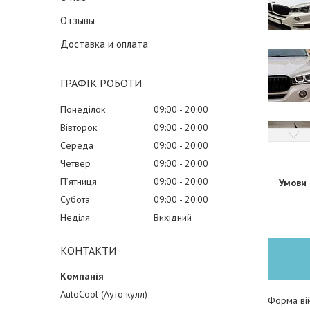
Отзывы
Доставка и оплата
ГРАФІК РОБОТИ
Понеділок
09:00
20:00
Вівторок
09:00
20:00
Середа
09:00
20:00
Четвер
09:00
20:00
Пʼятниця
09:00
20:00
Субота
09:00
20:00
Неділя
Вихідний
КОНТАКТИ
AutoCool (Ауто кулл)
Форма ві