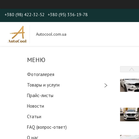
+380 (98) 422-32-52
+380 (95) 336-19-78
Autocool.com.ua
Фотогалерея
Товары и услуги
Прайс-листы
Новости
Статьи
FAQ (вопрос-ответ)
О нас