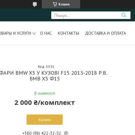
Кошик
ОВАРЫ И УСЛУГИ
О НАС
КОНТАКТЫ
ДОСТАВКА И ОПЛАТА
Код:
5531
 ФАРИ BMW X5 У КУЗОВІ F15 2013-2018 Р.В.
БМВ Х5 Ф15
В наявності
2 000 ₴/комплект
Купити
+380 (98) 422-32-52