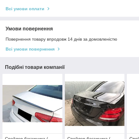
Всі умови оплати
Умови повернення
Повернення товару впродовж 14 днів за домовленістю
Всі умови повернення
Подібні товари компанії
Спойлер багажника (
Спойлер багажника (
Спой