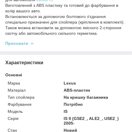
Виготовлений з ABS пластику та готовий до фарбування в
колір вашого авто.
Встановлюється за допомогою болтового з'єднання
спеціально призначені для спойлера (кріплення в комплекті).
Також можна встановити за допомогою якісного 2-стороння
скотчу або автомобільного скільного герметика.
Приховати
Характеристики
Основні
Марка
Lexus
Матеріал
ABS-пластик
Тип спойлера
На кришку багажника
Фарбування
Потрібно
Модель
IS
Серія
IS II (GSE2_, ALE2_, USE2_)
2005-
Стан
Новий