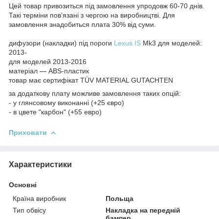
Цей товар привозиться під замовлення упродовж 60-70 днів.
Такі терміни пов'язані з чергою на виробництві. Для
замовлення знадобиться плата 30% від суми.
дифузори (накладки) під пороги
Lexus IS
Mk3 для моделей:
2013-
для моделей 2013-2016
матеріал — ABS-пластик
товар має сертифікат TÜV MATERIAL GUTACHTEN
за додаткову плату можливе замовлення таких опцій:
- у глянсовому виконанні (+25 євро)
- в цвете "карбон" (+55 евро)
Приховати
Характеристики
Основні
Країна виробник
Польща
Тип обвісу
Накладка на передній
бампер