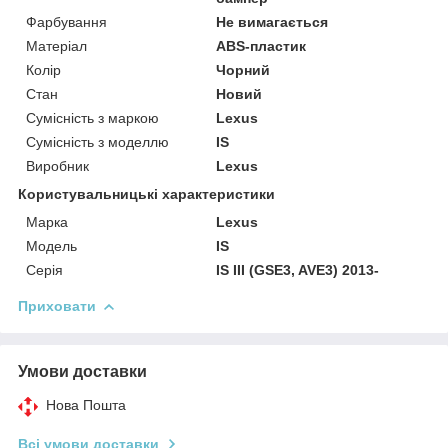
Фарбування
Не вимагається
Матеріал
ABS-пластик
Колір
Чорний
Стан
Новий
Сумісність з маркою
Lexus
Сумісність з моделлю
IS
Виробник
Lexus
Користувальницькі характеристики
Марка
Lexus
Модель
IS
Серія
IS III (GSE3, AVE3) 2013-
Приховати
Умови доставки
Нова Пошта
Всі умови доставки