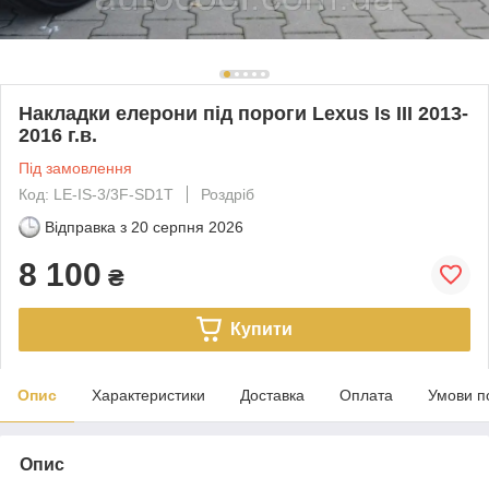
Накладки елерони під пороги Lexus Is III 2013-
2016 г.в.
Під замовлення
Код: LE-IS-3/3F-SD1T
Роздріб
Відправка з
20 серпня 2026
8 100
₴
Купити
Опис
Характеристики
Доставка
Оплата
Умови п
Опис