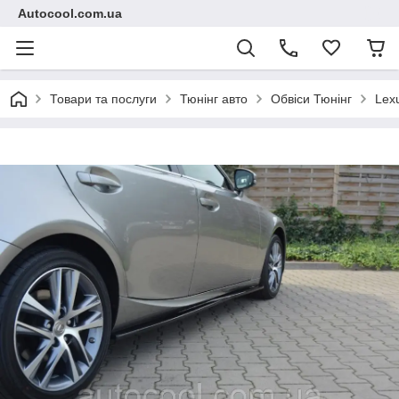
Autocool.com.ua
Товари та послуги
Тюнінг авто
Обвіси Тюнінг
Lex