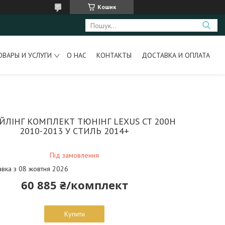
Кошик
ОВАРЫ И УСЛУГИ
О НАС
КОНТАКТЫ
ДОСТАВКА И ОПЛАТА
ЙЛІНГ КОМПЛЕКТ ТЮНІНГ LEXUS CT 200H
2010-2013 У СТИЛЬ 2014+
Під замовлення
авка з 08 жовтня 2026
60 885 ₴/комплект
Купити