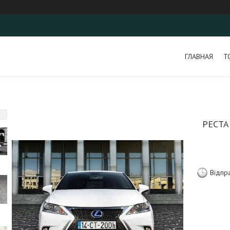
ГЛАВНАЯ
Т
РЕСТА
Відпр