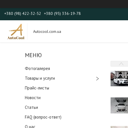
+380 (98) 422-32-52
+380 (95) 336-19-78
Autocool.com.ua
Фотогалерея
Товары и услуги
Прайс-листы
Новости
Статьи
FAQ (вопрос-ответ)
О нас