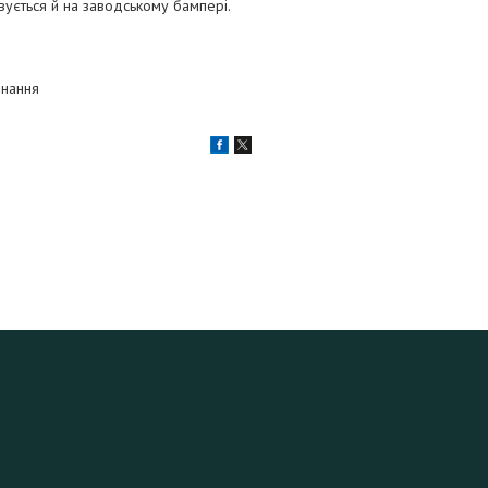
овується й на заводському бампері.
днання