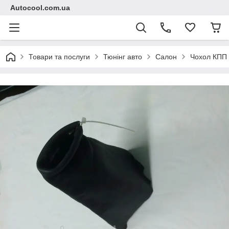
Autocool.com.ua
Товари та послуги
Тюнінг авто
Салон
Чохол КПП 