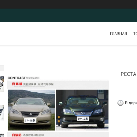
ГЛАВНАЯ
Т
РЕСТА
Відпр