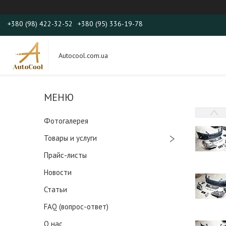
+380 (98) 422-32-52
+380 (95) 336-19-78
Autocool.com.ua
Фотогалерея
Товары и услуги
Прайс-листы
Новости
Статьи
FAQ (вопрос-ответ)
О нас