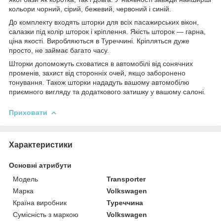
кольори чорний, сірий, бежевий, червоний і синій.
До комплекту входять шторки для всіх пасажирських вікон,
салазки під колір шторок і кріплення. Якість шторок — гарна,
ціна якості. Виробляються в Туреччині.
Кріпляться дуже
просто, не займає багато часу.
Шторки допоможуть сховатися в автомобілі від сонячних
променів, захист від сторонніх очей, якщо заборонено
тонування. Також шторки нададуть вашому автомобілю
приємного вигляду та додаткового затишку у вашому салоні.
Приховати
Характеристики
Основні атрибути
Модель
Transporter
Марка
Volkswagen
Країна виробник
Туреччина
Сумісність з маркою
Volkswagen