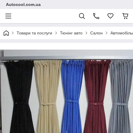
Autocool.com.ua
Товари та послуги
Тюнінг авто
Салон
Автомобіль