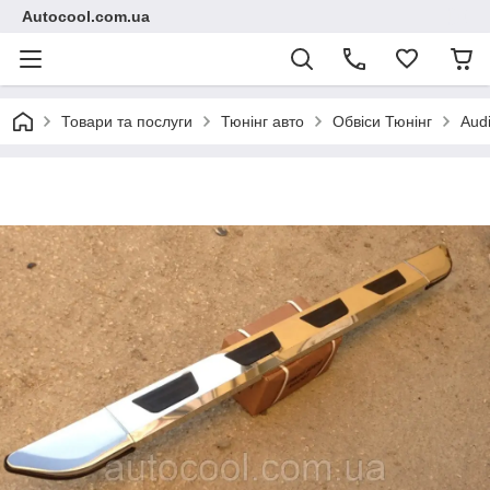
Autocool.com.ua
Товари та послуги
Тюнінг авто
Обвіси Тюнінг
Aud