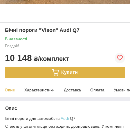
Бічні пороги "Vison" Audi Q7
В наявності
Роздріб
10 148
₴/комплект
Купити
Опис
Характеристики
Доставка
Оплата
Умови п
Опис
Бічні пороги для автомобілів
Audi
Q7
Стають у штатні місця без жодних доопрацювань. У комплекті