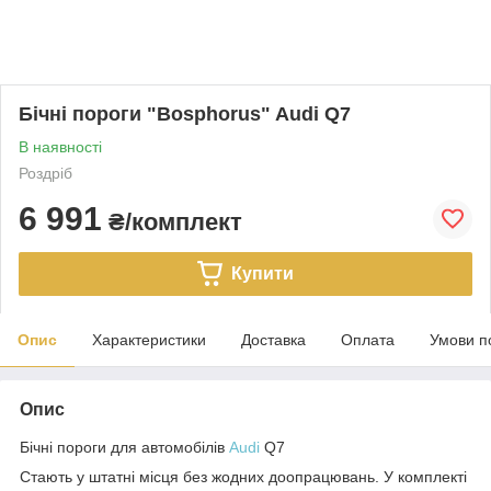
Бічні пороги "Bosphorus" Audi Q7
В наявності
Роздріб
6 991
₴/комплект
Купити
Опис
Характеристики
Доставка
Оплата
Умови п
Опис
Бічні пороги для автомобілів
Audi
Q7
Стають у штатні місця без жодних доопрацювань. У комплекті