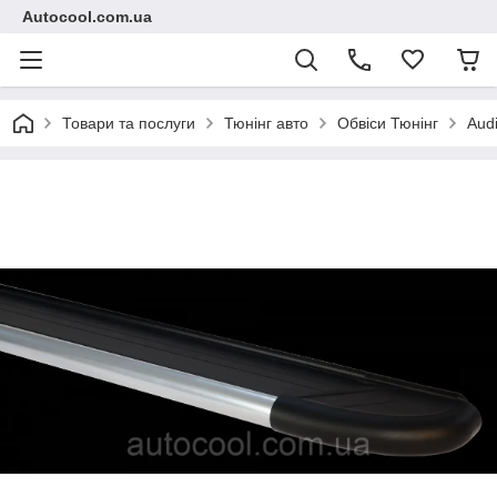
Autocool.com.ua
Товари та послуги
Тюнінг авто
Обвіси Тюнінг
Aud