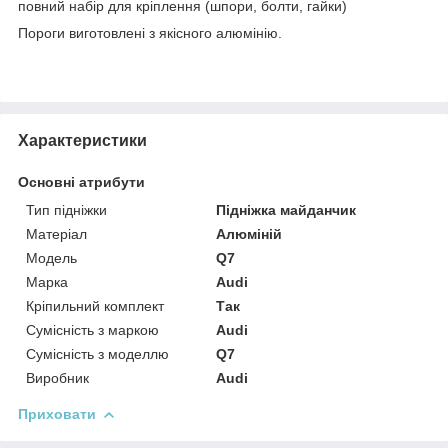
повний набір для кріплення (шпори, болти, гайки)
Пороги виготовлені з якісного алюмінію.
Характеристики
Основні атрибути
Тип підніжки
Підніжка майданчик
Матеріал
Алюміній
Модель
Q7
Марка
Audi
Кріпильний комплект
Так
Сумісність з маркою
Audi
Сумісність з моделлю
Q7
Виробник
Audi
Приховати