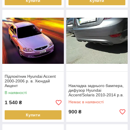
Купити
Купити
Підлокітник Hyundai Accent
2000-2006 р. в. Хюндай
Акцент
Накладка заднього бампера,
дифузор Hyundai
В наявності
Accent/Solaris 2010-2014 р.в.
1 540
Немає в наявності
₴
900
₴
Купити