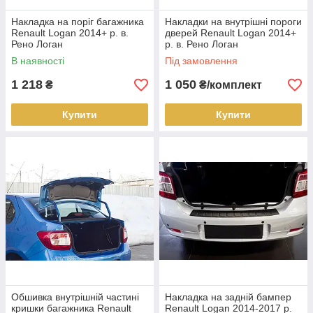
Накладка на поріг багажника
Накладки на внутрішні пороги
Renault Logan 2014+ р. в.
дверей Renault Logan 2014+
Рено Логан
р. в. Рено Логан
В наявності
Під замовлення
1 218
1 050
₴
₴/комплект
Купити
Купити
Обшивка внутрішній частині
Накладка на задній бампер
кришки багажника Renault
Renault Logan 2014-2017 р.