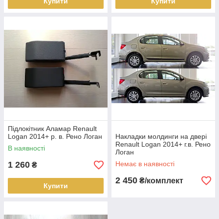
Купити
Купити
Підлокітник Аламар Renault
Logan 2014+ р. в. Рено Логан
Накладки молдинги на двері
Renault Logan 2014+ г.в. Рено
В наявності
Логан
1 260
Немає в наявності
₴
2 450
₴/комплект
Купити