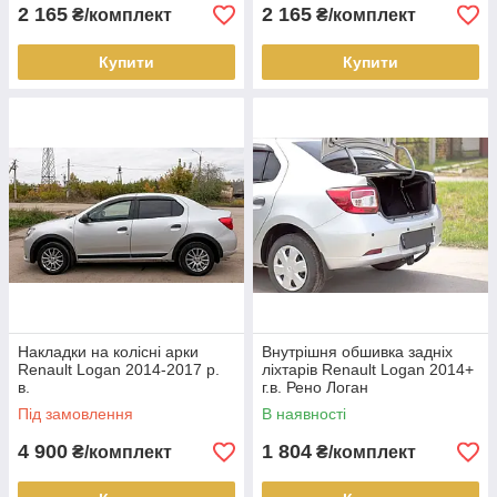
2 165
2 165
₴/комплект
₴/комплект
Купити
Купити
Накладки на колісні арки
Внутрішня обшивка задніх
Renault Logan 2014-2017 р.
ліхтарів Renault Logan 2014+
в.
г.в. Рено Логан
Під замовлення
В наявності
4 900
1 804
₴/комплект
₴/комплект