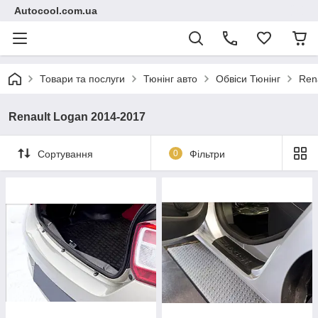
Autocool.com.ua
Товари та послуги
Тюнінг авто
Обвіси Тюнінг
Ren
Renault Logan 2014-2017
Сортування
0
Фільтри