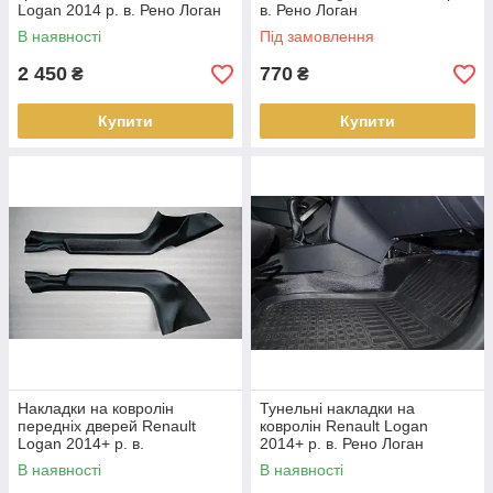
Logan 2014 р. в. Рено Логан
в. Рено Логан
В наявності
Під замовлення
2 450
770
₴
₴
Купити
Купити
Накладки на ковролін
Тунельні накладки на
передніх дверей Renault
ковролін Renault Logan
Logan 2014+ р. в.
2014+ р. в. Рено Логан
В наявності
В наявності