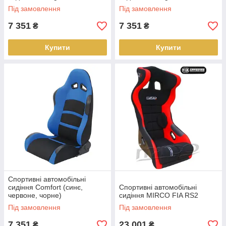
Під замовлення
Під замовлення
7 351
7 351
₴
₴
Купити
Купити
Спортивні автомобільні
сидіння Comfort (синє,
Спортивні автомобільні
червоне, чорне)
сидіння MIRCO FIA RS2
Під замовлення
Під замовлення
7 351
23 001
₴
₴