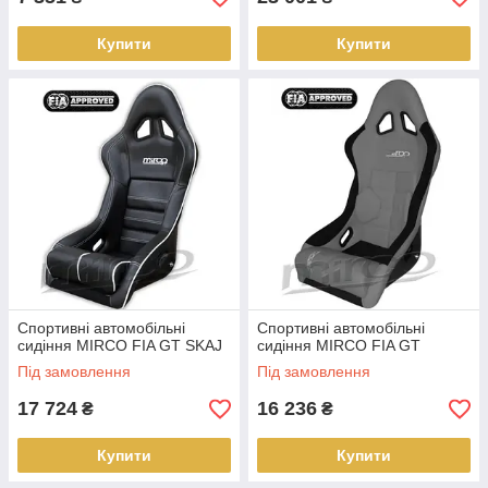
Купити
Купити
Спортивні автомобільні
Спортивні автомобільні
сидіння MIRCO FIA GT SKAJ
сидіння MIRCO FIA GT
Під замовлення
Під замовлення
17 724
16 236
₴
₴
Купити
Купити