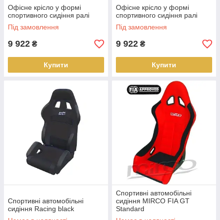
Офісне крісло у формі
Офісне крісло у формі
спортивного сидіння ралі
спортивного сидіння ралі
Під замовлення
Під замовлення
9 922
9 922
₴
₴
Купити
Купити
Спортивні автомобільні
Спортивні автомобільні
сидіння MIRCO FIA GT
сидіння Racing black
Standard