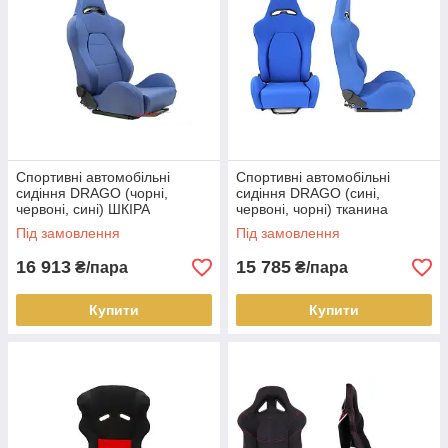
Спортивні автомобільні
Спортивні автомобільні
сидіння DRAGO (чорні,
сидіння DRAGO (сині,
червоні, сині) ШКІРА
червоні, чорні) тканина
Під замовлення
Під замовлення
16 913
15 785
₴/пара
₴/пара
Купити
Купити