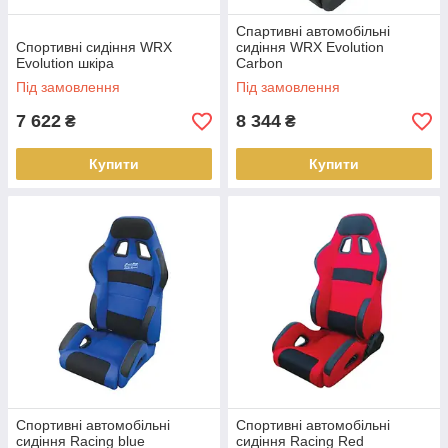
Спартивні автомобільні
Спортивні сидіння WRX
сидіння WRX Evolution
Evolution шкіра
Carbon
Під замовлення
Під замовлення
7 622
8 344
₴
₴
Купити
Купити
Спортивні автомобільні
Спортивні автомобільні
сидіння Racing blue
сидіння Racing Red