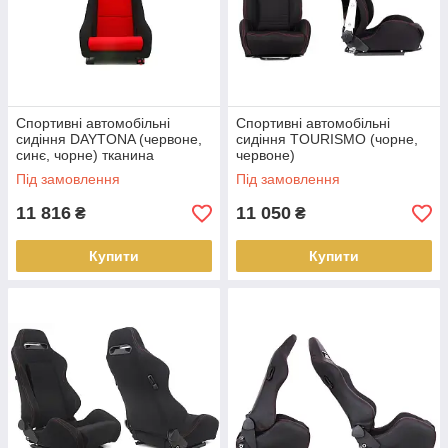
Спортивні автомобільні
Спортивні автомобільні
сидіння DAYTONA (червоне,
сидіння TOURISMO (чорне,
синє, чорне) тканина
червоне)
Під замовлення
Під замовлення
11 816
11 050
₴
₴
Купити
Купити