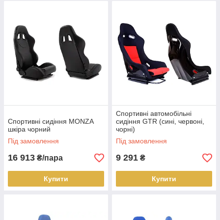
Спортивні автомобільні
Спортивні сидіння MONZA
сидіння GTR (сині, червоні,
шкіра чорний
чорні)
Під замовлення
Під замовлення
16 913
9 291
₴/пара
₴
Купити
Купити