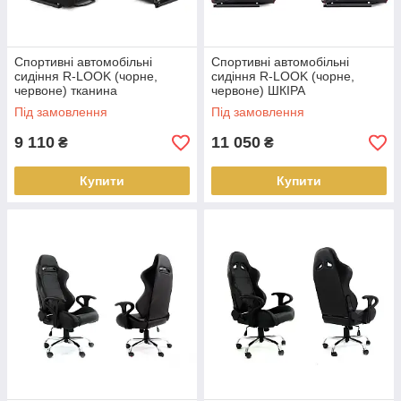
Спортивні автомобільні
Спортивні автомобільні
сидіння R-LOOK (чорне,
сидіння R-LOOK (чорне,
червоне) тканина
червоне) ШКІРА
Під замовлення
Під замовлення
9 110
11 050
₴
₴
Купити
Купити