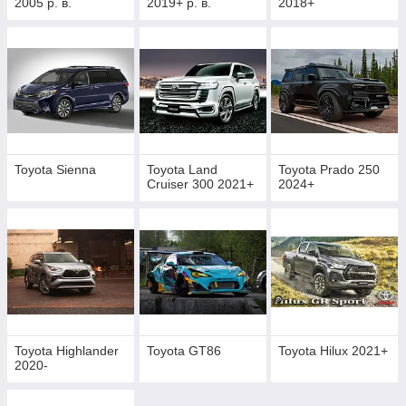
2005 р. в.
2019+ р. в.
2018+
Toyota Sienna
Toyota Land
Toyota Prado 250
Cruiser 300 2021+
2024+
Toyota Highlander
Toyota GT86
Toyota Hilux 2021+
2020-