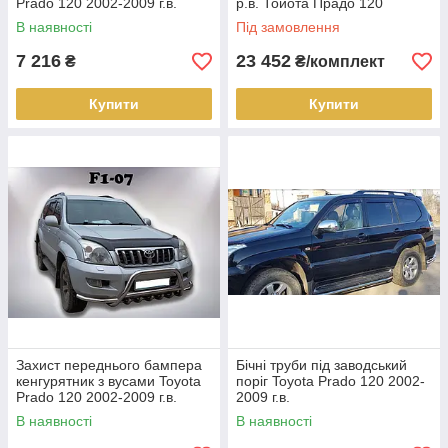
Prado 120 2002-2009 г.в.
р.в. Тойота Прадо 120
В наявності
Під замовлення
7 216
23 452
₴
₴/комплект
Купити
Купити
Захист переднього бампера
Бічні труби під заводський
кенгурятник з вусами Toyota
поріг Toyota Prado 120 2002-
Prado 120 2002-2009 г.в.
2009 г.в.
В наявності
В наявності