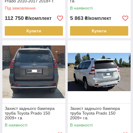
Prado 2010-2017 2018+ г.
г.в.
Під замовлення
В наявності
112 750
5 863
₴/комплект
₴/комплект
Купити
Купити
Захист заднього бампера
Захист заднього бампера
труба Toyota Prado 150
труба Toyota Prado 150
2009+ г.в.
2009+ г.в.
В наявності
В наявності