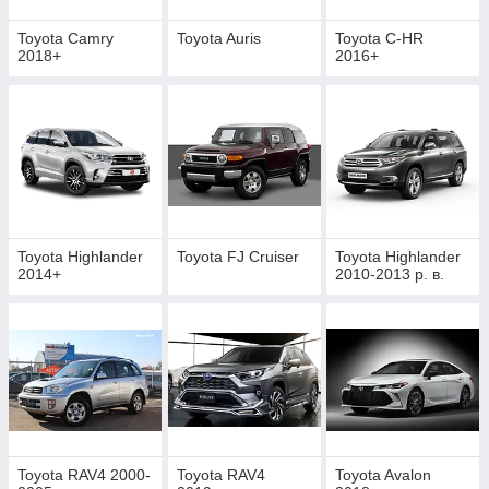
Toyota Camry
Toyota Auris
Toyota C-HR
2018+
2016+
Toyota Highlander
Toyota FJ Cruiser
Toyota Highlander
2014+
2010-2013 р. в.
Toyota RAV4 2000-
Toyota RAV4
Toyota Avalon