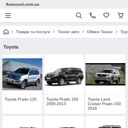
Autocool.com.ua
Товари та послуги
Тюнінг авто
Обвіси Тюнінг
Toy
Toyota
Toyota Prado 120
Toyota Prado 150
Toyota Land
2009-2013
Cruiser Prado 150
2018