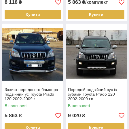
8 118
5 863
₴
₴/комплект
Купити
Купити
Захист переднього бампера
Передній подвійний вус із
подвійний ус Toyota Prado
зубами Toyota Prado 120
120 2002-2009 г.
2002-2009 г.в.
В наявності
В наявності
5 863
9 020
₴
₴
Купити
Купити