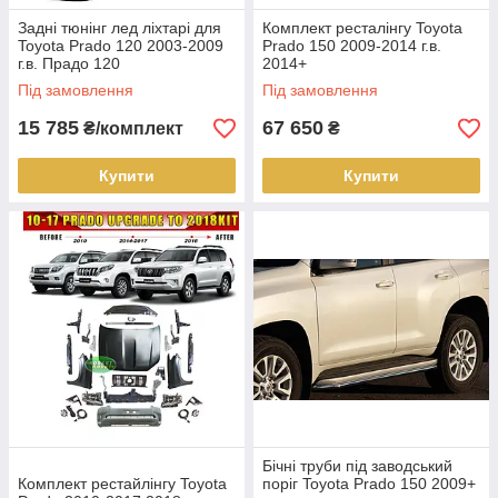
Задні тюнінг лед ліхтарі для
Комплект ресталінгу Toyota
Toyota Prado 120 2003-2009
Prado 150 2009-2014 г.в.
г.в. Прадо 120
2014+
Під замовлення
Під замовлення
15 785
67 650
₴/комплект
₴
Купити
Купити
Бічні труби під заводський
Комплект рестайлінгу Toyota
поріг Toyota Prado 150 2009+