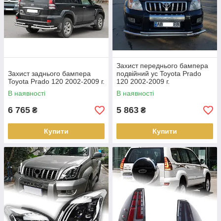
Захист переднього бампера
Захист заднього бампера
подвійний ус Toyota Prado
Toyota Prado 120 2002-2009 г.
120 2002-2009 г.
В наявності
В наявності
6 765
5 863
₴
₴
Купити
Купити