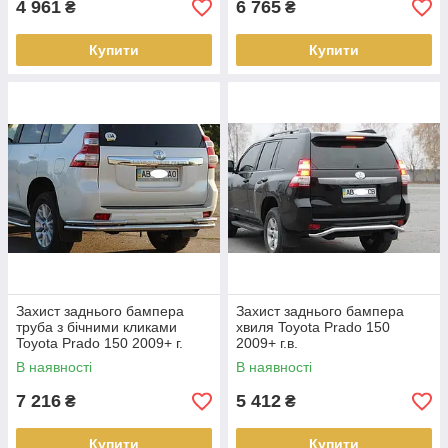
4 961
6 765
₴
₴
Купити
Купити
Захист заднього бампера
Захист заднього бампера
труба з бічними кликами
хвиля Toyota Prado 150
Toyota Prado 150 2009+ г.
2009+ г.в.
В наявності
В наявності
7 216
5 412
₴
₴
Купити
Купити