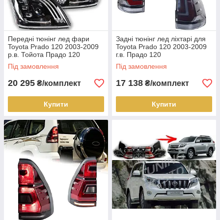
Передні тюнінг лед фари
Задні тюнінг лед ліхтарі для
Toyota Prado 120 2003-2009
Toyota Prado 120 2003-2009
р.в. Тойота Прадо 120
г.в. Прадо 120
Під замовлення
Під замовлення
20 295
17 138
₴/комплект
₴/комплект
Купити
Купити