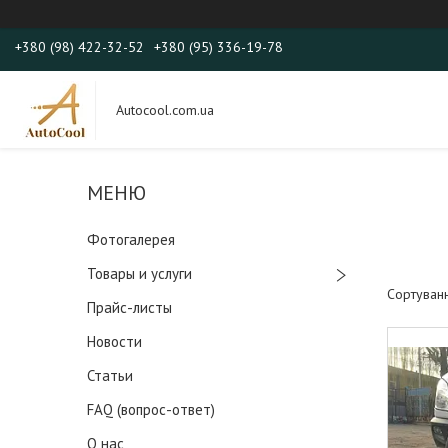
+380 (98) 422-32-52
+380 (95) 336-19-78
Autocool.com.ua
Фотогалерея
Товары и услуги
Прайс-листы
Новости
Статьи
FAQ (вопрос-ответ)
О нас