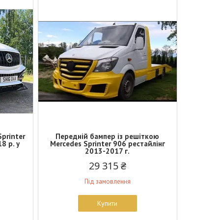
printer
Передній бампер із решіткою
8 р. у
Mercedes Sprinter 906 рестайлінг
2013-2017 г.
29 315 ₴
Під замовлення
Купити