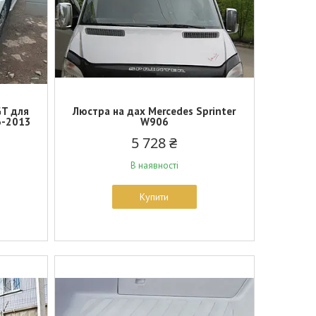
GT для
Люстра на дах Mercedes Sprinter
6-2013
W906
5 728 ₴
В наявності
Купити