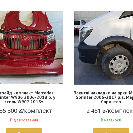
грейд комплект Mercedes
Захисні накладки на арки M
inter W906 2006-2018 р. у
Sprinter 2006-2017 р.в. М
стиль W907 2018+
Спринтер
35 300 ₴/комплект
2 481 ₴/комплек
Під замовлення
В наявності