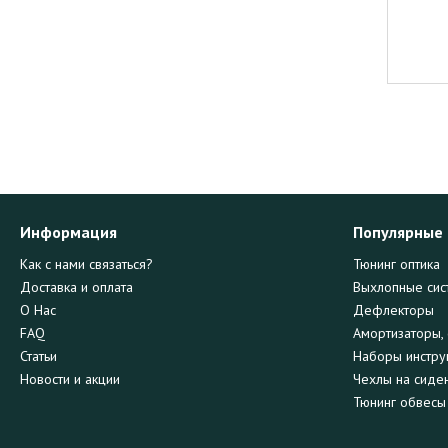
Информация
Популярные
Как с нами связаться?
Тюнинг оптика
Доставка и оплата
Выхлопные сис
О Нас
Дефлекторы
FAQ
Амортизаторы, 
Статьи
Наборы инстру
Новости и акции
Чехлы на сиде
Тюнинг обвесы