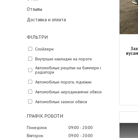
Отзывы
Доставка и оплата
ФІЛЬТРИ
Зах
Спойлери
вусам
Внутрішні накладки на пороги
Автомобільні решітки на бампери і
радіатори
Автомобільні пороги, підніжки
Автомобільні аеродинамічні обвіси
Автомобільні захисні обвіси
ГРАФІК РОБОТИ
Понеділок
09:00
20:00
Вівторок
09:00
20:00