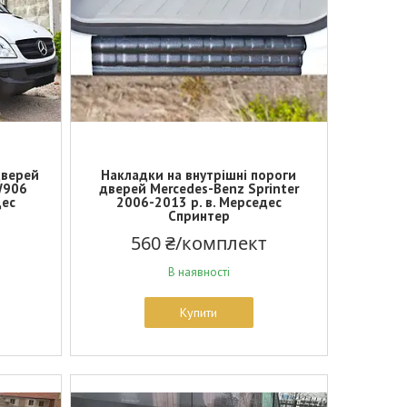
дверей
Накладки на внутрішні пороги
W906
дверей Mercedes-Benz Sprinter
дес
2006-2013 р. в. Мерседес
Спринтер
560 ₴/комплект
В наявності
Купити