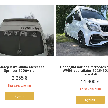
ойлер багажника Mercedes
Передній бампер Mercedes S
Sprinter 2006+ г.в.
W906 рестайлінг 2013-201
стилі AMG
2 255 ₴
51 300 ₴
Під замовлення
Під замовлення
Купити
Купити