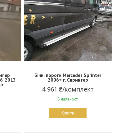
ампер
Бічні пороги Mercedes Sprinter
06-2013
2006+ г. Спринтер
ер
4 961 ₴/комплект
В наявності
Купити