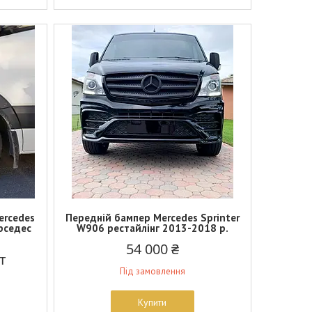
ercedes
Передній бампер Mercedes Sprinter
ерседес
W906 рестайлінг 2013-2018 р.
54 000 ₴
т
Під замовлення
Купити