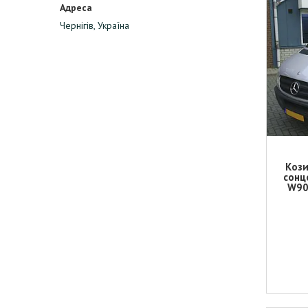
Чернігів, Україна
Кози
сонц
W90