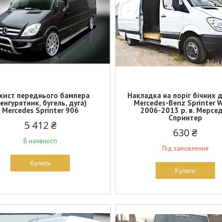
хист переднього бампера
Накладка на поріг бічних 
кенгурятник, бугель, дуга)
Mercedes-Benz Sprinter 
Mercedes Sprinter 906
2006-2013 р. в. Мерсе
Спринтер
5 412 ₴
630 ₴
В наявності
Під замовлення
Купити
Купити