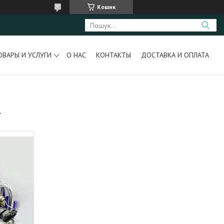
Кошик
ОВАРЫ И УСЛУГИ
О НАС
КОНТАКТЫ
ДОСТАВКА И ОПЛАТА
А