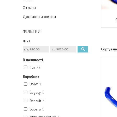
Отзывы
Доставка и оплата
ФІЛЬТРИ
Ціна
В наявності
Так
79
Виробник
BMW
1
Legacy
1
Renault
4
Subaru
1