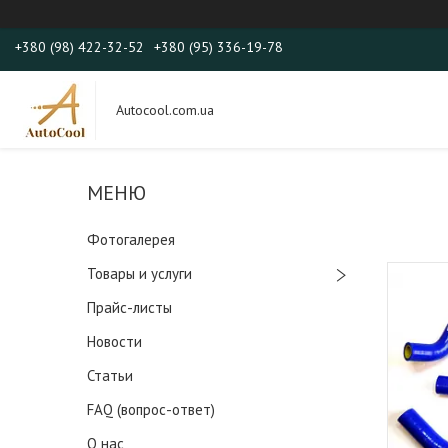
+380 (98) 422-32-52
+380 (95) 336-19-78
Autocool.com.ua
Фотогалерея
Товары и услуги
Прайс-листы
Новости
Статьи
FAQ (вопрос-ответ)
О нас