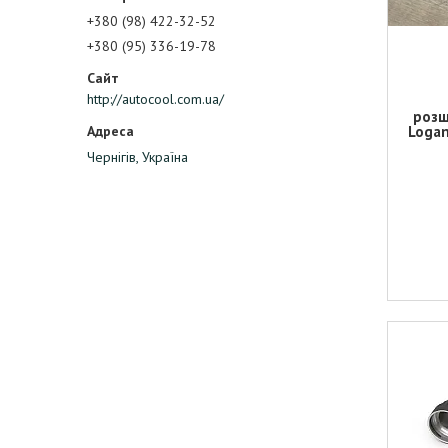
+380 (98) 422-32-52
+380 (95) 336-19-78
http://autocool.com.ua/
розш
Logan
Чернігів, Україна