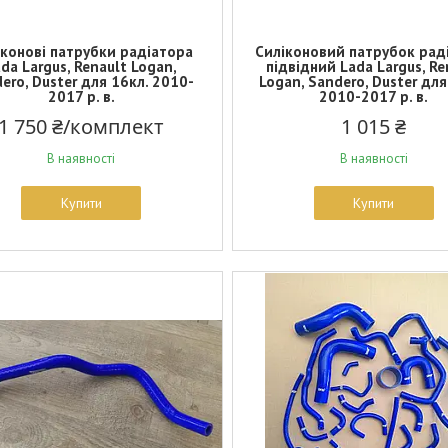
іконові патрубки радіатора
Силіконовий патрубок рад
da Largus, Renault Logan,
підвідний Lada Largus, Re
ero, Duster для 16кл. 2010-
Logan, Sandero, Duster для
2017 р. в.
2010-2017 р. в.
1 750 ₴/комплект
1 015 ₴
В наявності
В наявності
Купити
Купити