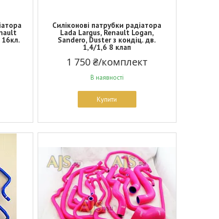
іатора
Силіконові патрубки радіатора
nault
Lada Largus, Renault Logan,
 16кл.
Sandero, Duster з кондіц. дв.
1,4/1,6 8 клап
1 750 ₴/комплект
В наявності
Купити