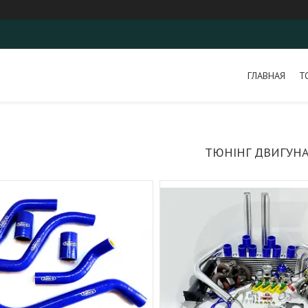
ГЛАВНАЯ
Т
ТЮНІНГ ДВИГУН