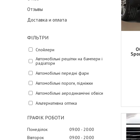
Отзывы
Доставка и оплата
ФІЛЬТРИ
О
Спойлери
Spor
Автомобільні решітки на бампери і
радіатори
Автомобільні передні фари
Автомобільні пороги, підніжки
Автомобільні аеродинамічні обвіси
Альтернативна оптика
ГРАФІК РОБОТИ
Понеділок
09:00
20:00
Вівторок
09:00
20:00