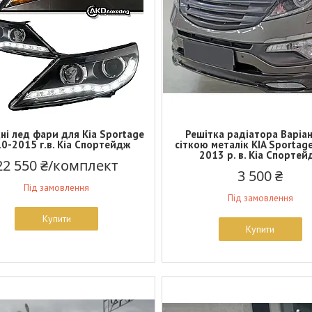
ні лед фари для Kia Sportage
Решітка радіатора Варіан
0-2015 г.в. Кіа Спортейдж
сіткою металік KIA Sportag
2013 р. в. Кіа Спортей
22 550 ₴/комплект
3 500 ₴
Під замовлення
Під замовлення
Купити
Купити