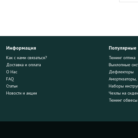
Информация
Популярные
Как с нами связаться?
Тюнинг оптика
Доставка и оплата
Выхлопные сис
О Нас
Дефлекторы
FAQ
Амортизаторы, 
Статьи
Наборы инстру
Новости и акции
Чехлы на сиде
Тюнинг обвесы