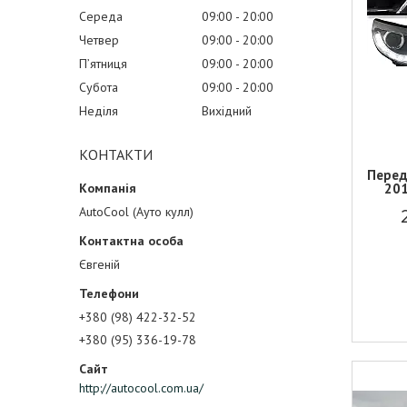
Середа
09:00
20:00
Четвер
09:00
20:00
Пʼятниця
09:00
20:00
Субота
09:00
20:00
Неділя
Вихідний
КОНТАКТИ
Перед
201
AutoCool (Ауто кулл)
Євгеній
+380 (98) 422-32-52
+380 (95) 336-19-78
http://autocool.com.ua/