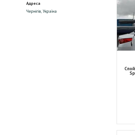
Чернігів, Україна
Спой
Sp