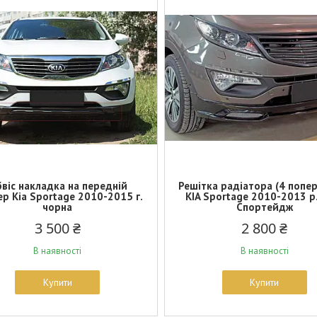
віс накладка на передній
Решітка радіатора (4 попе
р Kia Sportage 2010-2015 г.
KIA Sportage 2010-2013 р.
чорна
Спортейдж
3 500 ₴
2 800 ₴
В наявності
В наявності
Купити
Купити