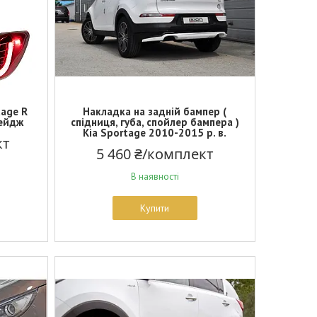
tage R
Накладка на задній бампер (
тейдж
спідниця, губа, спойлер бампера )
Kia Sportage 2010-2015 р. в.
кт
5 460 ₴/комплект
В наявності
Купити