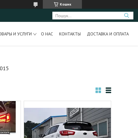
Кошик
ОВАРЫ И УСЛУГИ
О НАС
КОНТАКТЫ
ДОСТАВКА И ОПЛАТА
2015