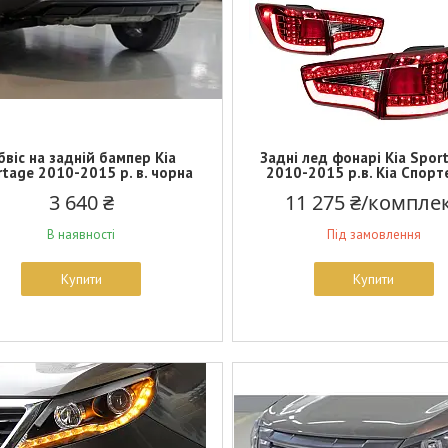
бвіс на задній бампер Kia
Задні лед фонарі Kia Spor
tage 2010-2015 р. в. чорна
2010-2015 р.в. Кіа Спор
3 640 ₴
11 275 ₴/компле
В наявності
Під замовлення
Купити
Купити