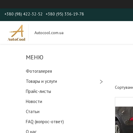
+380 (98) 422-32-52
+380 (95) 336-19-78
Autocool.com.ua
Фотогалерея
Товары и услуги
Прайс-листы
Новости
Статьи
FAQ (вопрос-ответ)
О нас