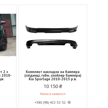
т 2 з
Комплект накладок на бампера
e 2010-
(спідниці, губи, спойлер бампера)
дж
Kia Sportage 2010-2015 р.в.
10 150 ₴
Немає в наявності
+380 (98) 422-32-52