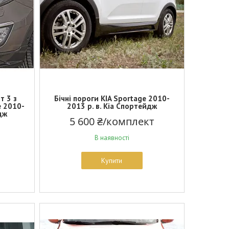
т 3 з
Бічні пороги KIA Sportage 2010-
e 2010-
2013 р. в. Кіа Спортейдж
дж
5 600 ₴/комплект
В наявності
Купити