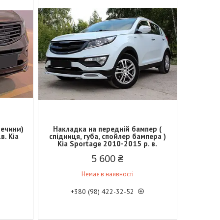
речини)
Накладка на передній бампер (
в. Кіа
спідниця, губа, спойлер бампера )
Kia Sportage 2010-2015 р. в.
5 600 ₴
Немає в наявності
+380 (98) 422-32-52