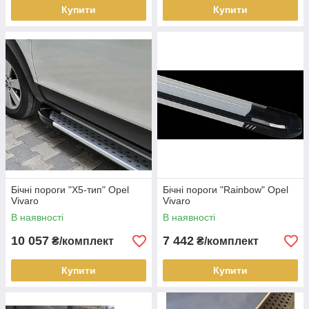
Купити
Купити
Бічні пороги "X5-тип" Opel
Бічні пороги "Rainbow" Opel
Vivaro
Vivaro
В наявності
В наявності
10 057
7 442
₴/комплект
₴/комплект
Купити
Купити