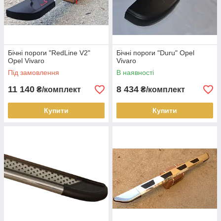
Бічні пороги "RedLine V2"
Бічні пороги "Duru" Opel
Opel Vivaro
Vivaro
Під замовлення
В наявності
11 140
8 434
₴/комплект
₴/комплект
Купити
Купити