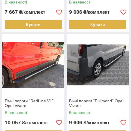
В наявності
В наявності
7 667
9 606
₴/комплект
₴/комплект
Купити
Купити
Бічні пороги "RedLine V1"
Бічні пороги "Fullmond" Opel
Opel Vivaro
Vivaro
В наявності
В наявності
10 057
9 606
₴/комплект
₴/комплект