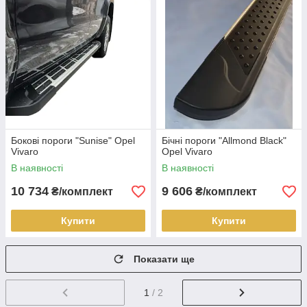
Бокові пороги "Sunise" Opel
Бічні пороги "Allmond Black"
Vivaro
Opel Vivaro
В наявності
В наявності
10 734
9 606
₴/комплект
₴/комплект
Купити
Купити
Показати ще
1
/ 2