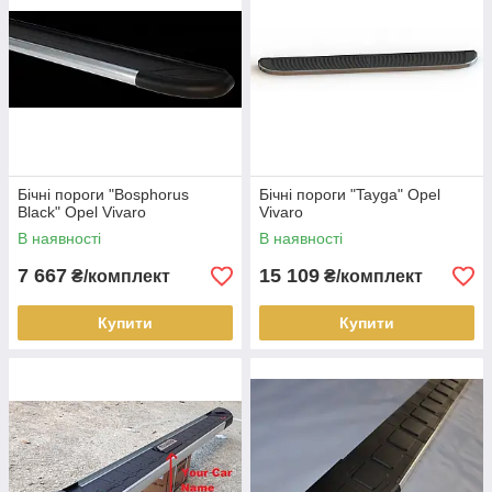
Бічні пороги "Bosphorus
Бічні пороги "Tayga" Opel
Black" Opel Vivaro
Vivaro
В наявності
В наявності
7 667
15 109
₴/комплект
₴/комплект
Купити
Купити