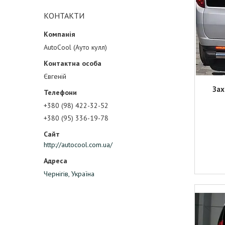
КОНТАКТИ
AutoCool (Ауто кулл)
Євгеній
Зах
+380 (98) 422-32-52
+380 (95) 336-19-78
http://autocool.com.ua/
Чернігів, Україна