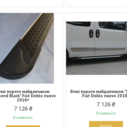
ічні пороги майданчиком
Бічні пороги майданчиком "
mond Black" Fiat Doblo nuovo
Fiat Doblo nuovo 201
2010+
7 126 ₴
7 126 ₴
В наявності
В наявності
Купити