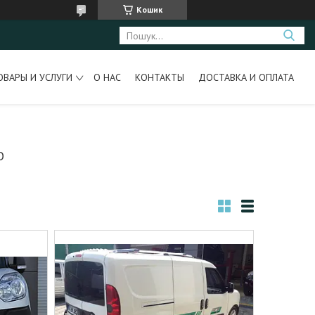
Кошик
ОВАРЫ И УСЛУГИ
О НАС
КОНТАКТЫ
ДОСТАВКА И ОПЛАТА
O