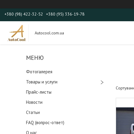
+380 (98) 422-32-52
+380 (95) 336-19-78
Autocool.com.ua
Фотогалерея
Товары и услуги
Прайс-листы
Новости
Статьи
FAQ (вопрос-ответ)
О нас