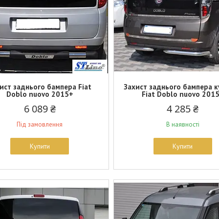
ист заднього бампера Fiat
Захист заднього бампера 
Doblo nuovo 2015+
Fiat Doblo nuovo 201
6 089 ₴
4 285 ₴
Під замовлення
В наявності
Купити
Купити