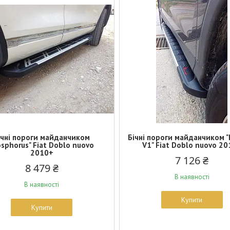
ічні пороги майданчиком
Бічні пороги майданчиком "
osphorus" Fiat Doblo nuovo
V1" Fiat Doblo nuovo 2
2010+
7 126 ₴
8 479 ₴
В наявності
В наявності
Купити
Купити