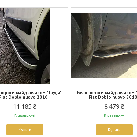
 пороги майданчиком "Tayga"
Бічні пороги майданчиком "
Fiat Doblo nuovo 2010+
Fiat Doblo nuovo 201
11 185 ₴
8 479 ₴
В наявності
В наявності
Купити
Купити