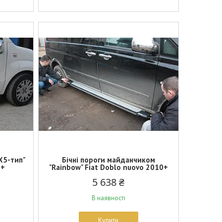
Х5-тип"
Бічні пороги майданчиком
0+
"Rainbow" Fiat Doblo nuovo 2010+
5 638 ₴
В наявності
Купити