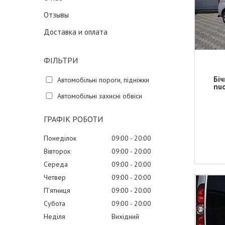
Отзывы
Доставка и оплата
ФІЛЬТРИ
Біч
Автомобільні пороги, підніжки
nuo
Автомобільні захисні обвіси
ГРАФІК РОБОТИ
Понеділок
09:00
20:00
Вівторок
09:00
20:00
Середа
09:00
20:00
Четвер
09:00
20:00
Пʼятниця
09:00
20:00
Субота
09:00
20:00
Неділя
Вихідний