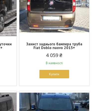
куточки
Захист заднього бампера труба
5+
Fiat Doblo nuovo 2015+
4 059 ₴
В наявності
Купити