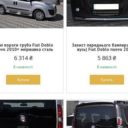
ні пороги труба Fiat Doblo
Захист переднього бампера
vo 2010+ неіржавка сталь
вусь) Fiat Doblo nuovo 2
6 314 ₴
5 863 ₴
В наявності
В наявності
Купити
Купити