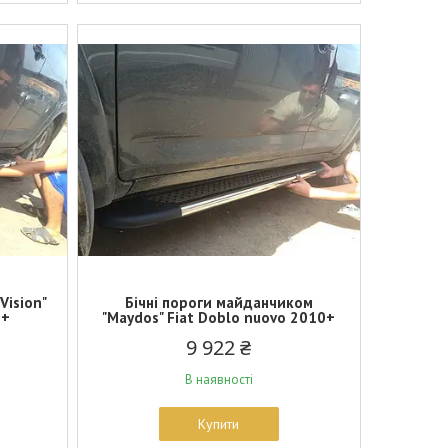
Vision"
Бічні пороги майданчиком
0+
"Maydos" Fiat Doblo nuovo 2010+
9 922 ₴
В наявності
Купити