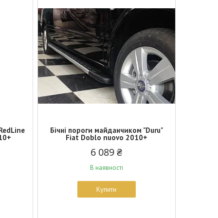
RedLine
Бічні пороги майданчиком "Duru"
010+
Fiat Doblo nuovo 2010+
6 089 ₴
В наявності
Купити