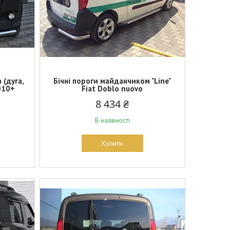
 (дуга,
Бічні пороги майданчиком "Line"
010+
Fiat Doblo nuovo
8 434 ₴
В наявності
Купити