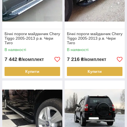
Бічні пороги майданчик Chery
Бічні пороги майданчик Chery
Tiggo 2005-2013 р.в. Чери
Tiggo 2005-2013 р.в. Чери
Тиго
Тиго
В наявності
В наявності
7 442
7 216
₴/комплект
₴/комплект
Купити
Купити