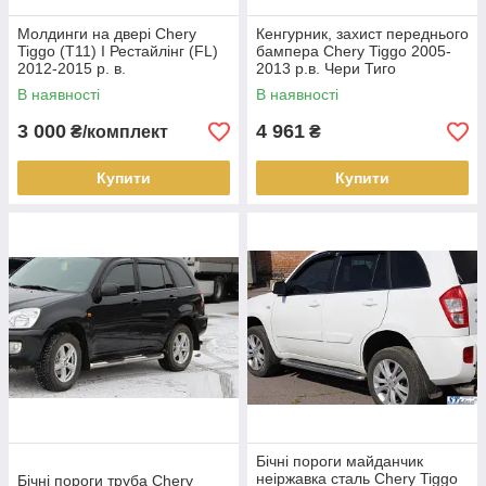
Молдинги на двері Chery
Кенгурник, захист переднього
Tiggo (Т11) I Рестайлінг (FL)
бампера Chery Tiggo 2005-
2012-2015 р. в.
2013 р.в. Чери Тиго
В наявності
В наявності
3 000
4 961
₴/комплект
₴
Купити
Купити
Бічні пороги майданчик
неіржавка сталь Chery Tiggo
Бічні пороги труба Chery