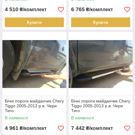
4 510
6 765
₴/комплект
₴/комплект
Купити
Купити
Бічні пороги майданчик Chery
Бічні пороги майданчик Chery
Tiggo 2005-2013 р.в. Чери
Tiggo 2005-2013 р.в. Чери
Тиго
Тиго
В наявності
В наявності
4 961
7 442
₴/комплект
₴/комплект