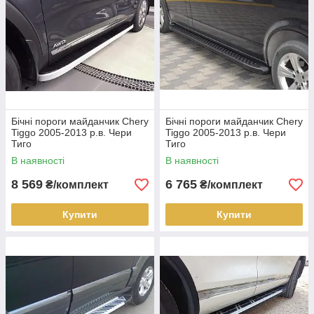
Бічні пороги майданчик Chery
Бічні пороги майданчик Chery
Tiggo 2005-2013 р.в. Чери
Tiggo 2005-2013 р.в. Чери
Тиго
Тиго
В наявності
В наявності
8 569
6 765
₴/комплект
₴/комплект
Купити
Купити