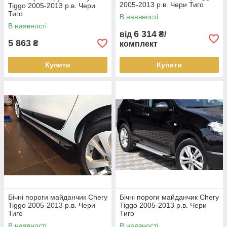
2005-2013 р.в. Чери Тиго
Tiggo 2005-2013 р.в. Чери
Тиго
В наявності
В наявності
6 314
від
₴/
5 863
₴
комплект
Купити
Купити
Бічні пороги майданчик Chery
Бічні пороги майданчик Chery
Tiggo 2005-2013 р.в. Чери
Tiggo 2005-2013 р.в. Чери
Тиго
Тиго
В наявності
В наявності