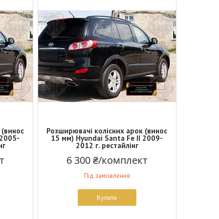
 (винос
Розширювачі колісних арок (винос
 2005-
15 мм) Hyundai Santa Fe II 2009-
нг
2012 г. рестайлінг
т
6 300 ₴/комплект
Під замовлення
Купити