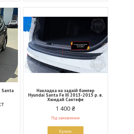
i Santa
Накладка на задній бампер
Hyundai Santa Fe III 2013-2015 р. в.
Хюндай Сантефе
кт
1 400 ₴
Під замовлення
Купити