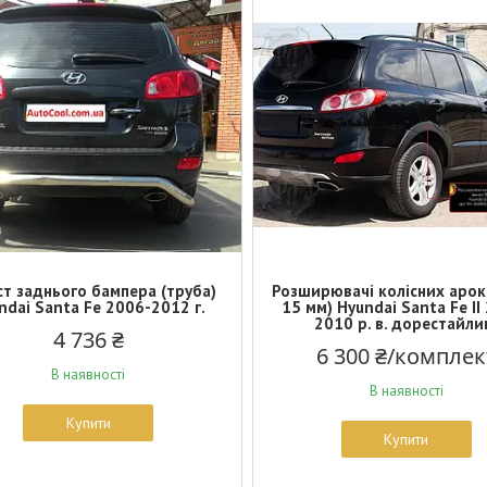
ст заднього бампера (труба)
Розширювачі колісних арок
ndai Santa Fe 2006-2012 г.
15 мм) Hyundai Santa Fe II
2010 р. в. дорестайли
4 736 ₴
6 300 ₴/комплек
В наявності
В наявності
Купити
Купити