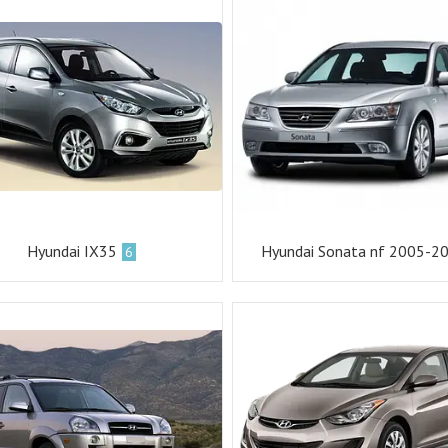
Hyundai IX35
Hyundai Sonata nf 2005-2
6