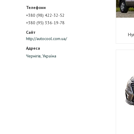
+380 (98) 422-32-52
+380 (95) 336-19-78
Hy
http://autocool.com.ua/
Чернігів, Україна