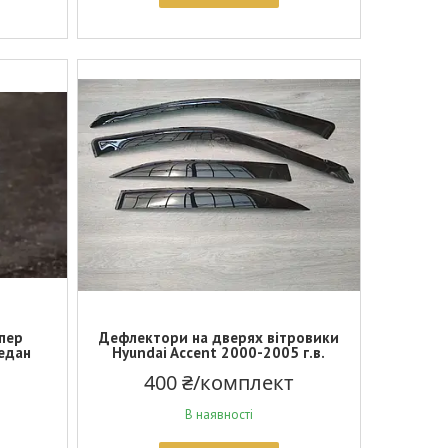
пер
Дефлектори на дверях вітровики
седан
Hyundai Accent 2000-2005 г.в.
400 ₴/комплект
В наявності