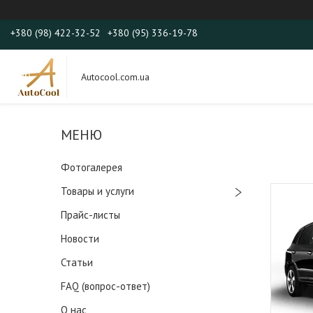
+380 (98) 422-32-52
+380 (95) 336-19-78
Autocool.com.ua
Фотогалерея
Товары и услуги
Прайс-листы
Новости
Статьи
FAQ (вопрос-ответ)
О нас