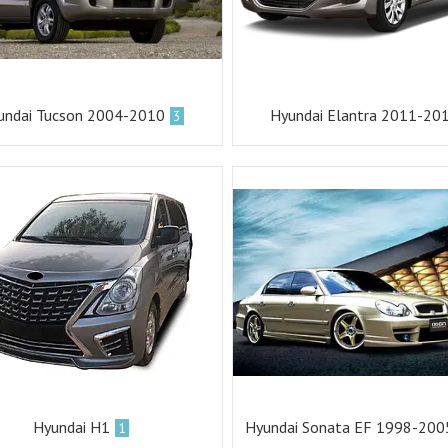
undai Tucson 2004-2010
Hyundai Elantra 2011-20
3
Hyundai H1
Hyundai Sonata EF 1998-2005 
1