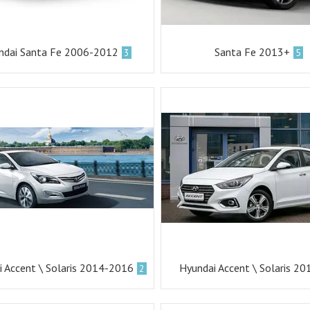
ndai Santa Fe 2006-2012
Santa Fe 2013+
3
5
i Accent \ Solaris 2014-2016
Hyundai Accent \ Solaris 2
2