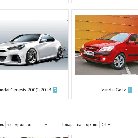
ndai Genesis 2009-2013
Hyundai Getz
3
1