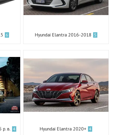
15
Hyundai Elantra 2016-2018
6
5
р. в.
Hyundai Elantra 2020+
4
4