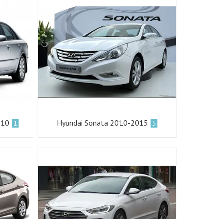
010
Hyundai Sonata 2010-2015
1
5