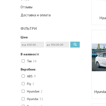
Отзывы
Доставка и оплата
Hyu
ФІЛЬТРИ
Ціна
В наявності
Так
26
Виробник
ABS
9
Fly
2
Hyundae
2
Hyunda
Hyundai
51