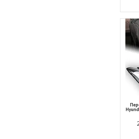
Пер
Hyund