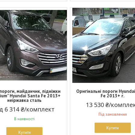
 пороги, майданчик, підніжки
Оригінальні пороги Hyunda
ium" Hyundai Santa Fe 2013+
Fe 2013+ г.
неіржавка сталь
13 530 ₴/компле
ід 6 314 ₴/комплект
Під замовлення
В наявності
Купити
Купити